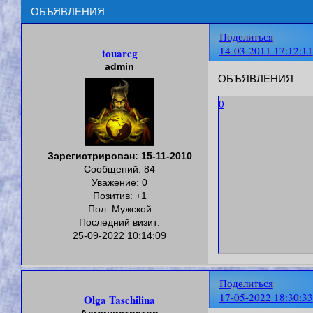
ОБЪЯВЛЕНИЯ
Поделиться
14-03-2011 17:12:11
touareg
admin
ОБЪЯВЛЕНИЯ
0
Зарегистрирован
: 15-11-2010
Сообщений:
84
Уважение:
0
Позитив:
+1
Пол:
Мужской
Последний визит:
25-09-2022 10:14:09
Поделиться
17-05-2022 18:30:33
Olga Taschilina
Администратор