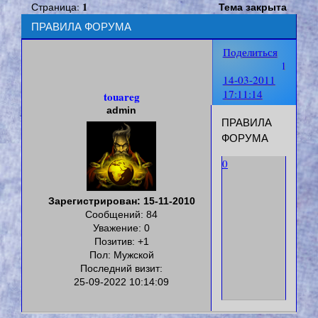
1
Тема закрыта
Страница:
ПРАВИЛА ФОРУМА
Поделиться
1
14-03-2011
17:11:14
touareg
admin
ПРАВИЛА
ФОРУМА
0
Зарегистрирован
: 15-11-2010
Сообщений:
84
Уважение:
0
Позитив:
+1
Пол:
Мужской
Последний визит:
25-09-2022 10:14:09